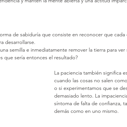
endencia y mantén la mente abierta y una actitud imparci
forma de sabiduría que consiste en reconocer que cada 
a desarrollarse.
 una semilla e inmediatamente remover la tierra para ver
s que sería entonces el resultado?
La paciencia también significa es
cuando las cosas no salen como
o si experimentamos que se des
demasiado lento. La impaciencia
síntoma de falta de confianza, t
demás como en uno mismo.