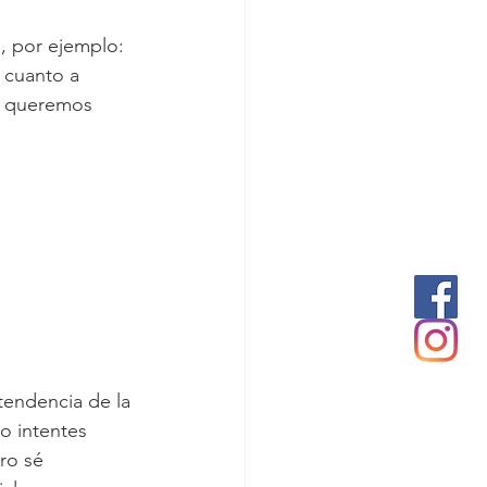
, por ejemplo: 
 cuanto a 
ue queremos 
 tendencia de la 
o intentes 
ro sé 