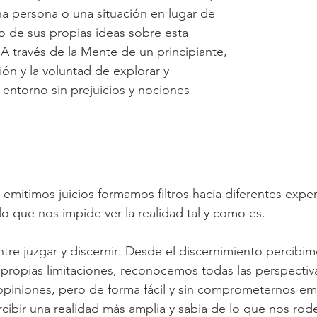
a persona o una situación en lugar de 
ejo de sus propias ideas sobre esta 
 A través de la Mente de un principiante, 
n y la voluntad de explorar y 
ntorno sin prejuicios y nociones 
mitimos juicios formamos filtros hacia diferentes exper
 lo que nos impide ver la realidad tal y como es.
tre juzgar y discernir: Desde el discernimiento percibimo
s propias limitaciones, reconocemos todas las perspecti
 opiniones, pero de forma fácil y sin comprometernos e
cibir una realidad más amplia y sabia de lo que nos rod