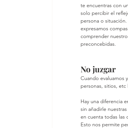
te encuentras con un
solo percibir el refl
persona o situación.
expresamos compasió
comprender nuestro e
preconcebidas.
No juzgar
Cuando evaluamos y e
personas, sitios, etc
Hay una diferencia en
sin añadirle nuestra
en cuenta todas las
Esto nos permite per