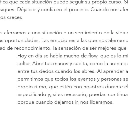
ifica que cada situación puede seguir su propio curso. Si
o sigues. Déjalo ir y confía en el proceso. Cuando nos af
os crecer.
 aferramos a una situación o un sentimiento de la vida 
s oportunidades. Las emociones a las que nos aferramos
dad de reconocimiento, la sensación de ser mejores que 
Hoy en día se habla mucho de flow, que es lo 
soltar. Abre tus manos y suelta, como la arena qu
entre tus dedos cuando los abres. Al aprender a d
permitimos que todos los eventos y personas s
propio ritmo, que estén con nosotros durante e
especificado y, si es necesario, puedan continuar
porque cuando dejamos ir, nos liberamos.