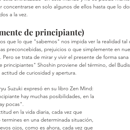
or concentrarse en solo algunos de ellos hasta que lo d
dos a la vez.
mente de principiante)
s que lo que "sabemos" nos impida ver la realidad tal 
as preconcebidas, prejuicios o que simplemente en nue
 Pero se trata de mirar y vivir el presente de forma sana 
 principiantes" Shoshin proviene del término, del Budi
 actitud de curiosidad y apertura. 
yu Suzuki expresó en su libro Zen Mind: 
ncipiante hay muchas posibilidades, en la 
ay pocas".
ctitud en la vida diaria, cada vez que 
 termines en una determinada situación, 
uevos ojos, como es ahora, cada vez que 