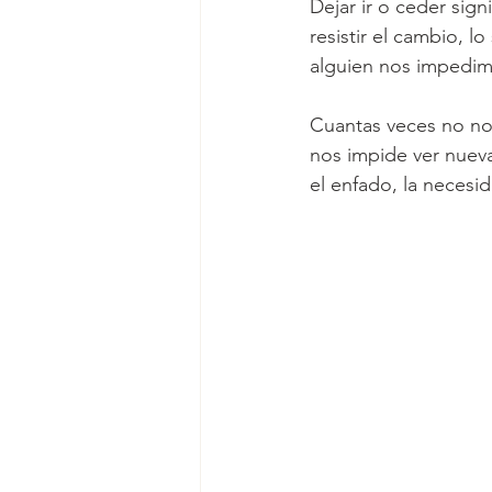
Dejar ir o ceder sign
resistir el cambio, l
alguien nos impedim
Cuantas veces no nos
nos impide ver nueva
el enfado, la necesi