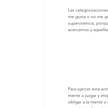
Las categorizaciones
me gusta o no me gus
supervivencia, porqu
acercarnos y aquella
Para ejercer esta act
mente a juzgar y etiq
obligar a la mente a