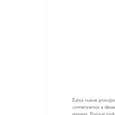
Estos nueve principi
comenzamos a desarro
mismas. Porque todo