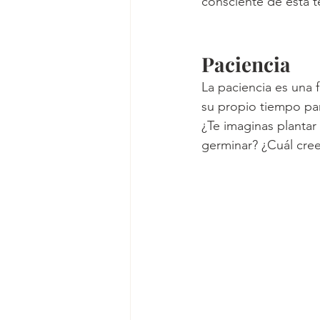
consciente de esta t
Paciencia
La paciencia es una 
su propio tiempo par
¿Te imaginas plantar
germinar? ¿Cuál cree