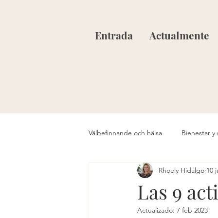
Entrada
Actualmente
Välbefinnande och hälsa
Bienestar y 
Rhoely Hidalgo
10 
Las 9 act
Actualizado:
7 feb 2023