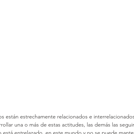
os están estrechamente relacionados e interrelacionado
llar una o más de estas actitudes, las demás las seguir
 está entrelazado  en este mundo y no se puede mante