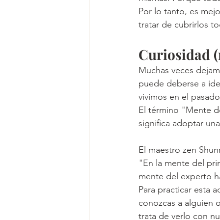
Por lo tanto, es mej
tratar de cubrirlos to
Curiosidad (
Muchas veces dejamo
puede deberse a ide
vivimos en el pasado.
El término "Mente de
significa adoptar una
El maestro zen Shunr
"En la mente del pri
mente del experto h
Para practicar esta a
conozcas a alguien o
trata de verlo con n