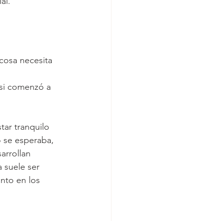
al.
cosa necesita 
 si comenzó a 
tar tranquilo 
 se esperaba, 
arrollan 
 suele ser 
anto en los 