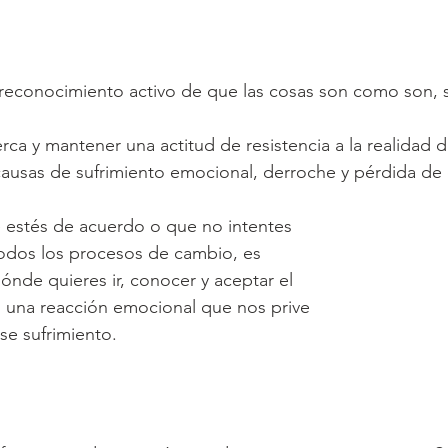
reconocimiento activo de que las cosas son como son, s
rca y mantener una actitud de resistencia a la realidad d
ausas de sufrimiento emocional, derroche y pérdida de 
e estés de acuerdo o que no intentes 
todos los procesos de cambio, es 
ónde quieres ir, conocer y aceptar el 
n una reacción emocional que nos prive 
se sufrimiento.