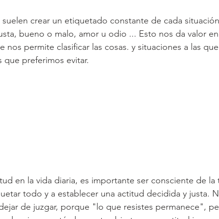
 suelen crear un etiquetado constante de cada situación
ta, bueno o malo, amor u odio ... Esto nos da valor en
e nos permite clasificar las cosas. y situaciones a las q
s que preferimos evitar.
itud en la vida diaria, es importante ser consciente de la
uetar todo y a establecer una actitud decidida y justa. N
 dejar de juzgar, porque "lo que resistes permanece", pe