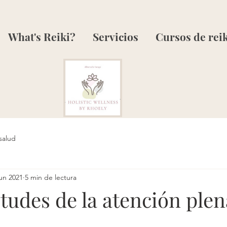
What's Reiki?
Servicios
Cursos de reik
salud
jun 2021
5 min de lectura
itudes de la atención plen