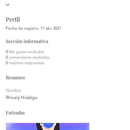
Perfil
Fecha de registro: 11 abr 2021
Sección informativa
0
Me gusta recibidos
0
comentarios recibidos
0
mejores respuestas
Resumen
Nombre
Rhoely Hidalgo
Entradas