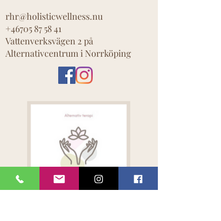
rhr@holisticwellness.nu
+46705 87 58 41
Vattenverksvägen 2 på
Alternativcentrum i Norrköping